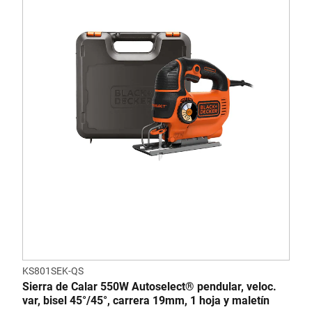
KS801SEK-QS
Sierra de Calar 550W Autoselect® pendular, veloc.
var, bisel 45°/45°, carrera 19mm, 1 hoja y maletín