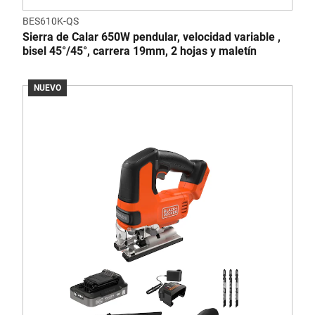
BES610K-QS
Sierra de Calar 650W pendular, velocidad variable ,
bisel 45°/45°, carrera 19mm, 2 hojas y maletín
NUEVO