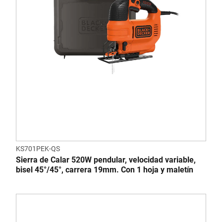
KS701PEK-QS
Sierra de Calar 520W pendular, velocidad variable,
bisel 45°/45°, carrera 19mm. Con 1 hoja y maletín