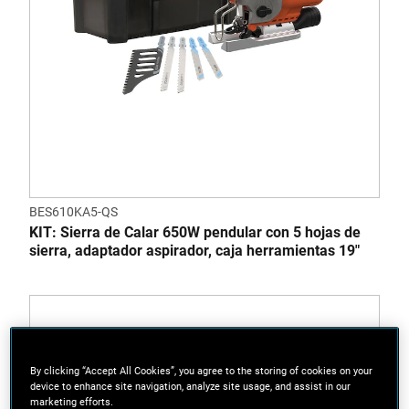
BES610KA5-QS
KIT: Sierra de Calar 650W pendular con 5 hojas de
sierra, adaptador aspirador, caja herramientas 19"
By clicking “Accept All Cookies”, you agree to the storing of cookies on your
device to enhance site navigation, analyze site usage, and assist in our
marketing efforts.