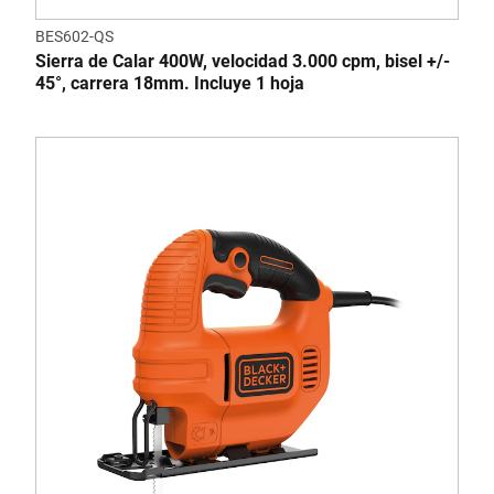
BES602-QS
Sierra de Calar 400W, velocidad 3.000 cpm, bisel +/-
45°, carrera 18mm. Incluye 1 hoja