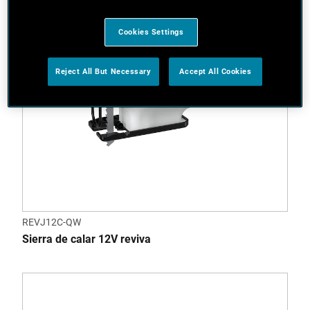
Cookies Settings
Reject All But Necessary
Accept All Cookies
REVJ12C-QW
Sierra de calar 12V reviva