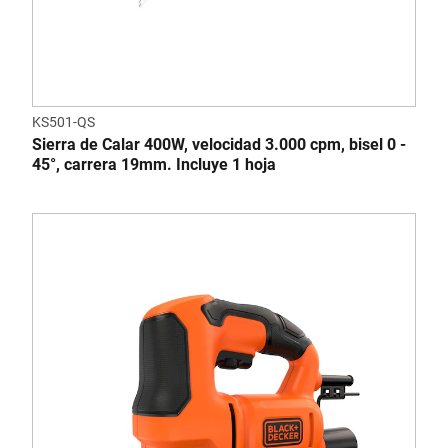
KS501-QS
Sierra de Calar 400W, velocidad 3.000 cpm, bisel 0 -
45°, carrera 19mm. Incluye 1 hoja