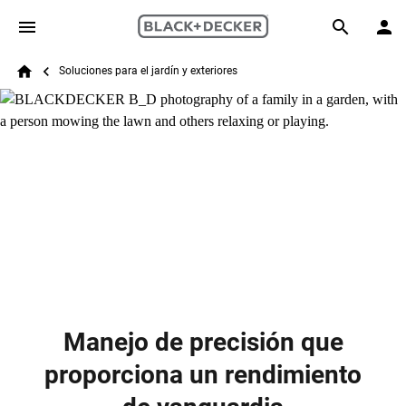
Skip to main content
Breadcrumb
Search
Soluciones para el jardín y exteriores
Home
Manejo de precisión que
proporciona un rendimiento