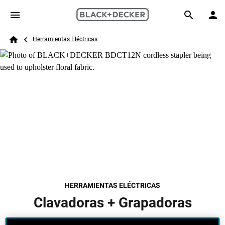
Skip to main content
Breadcrumb
Search
Herramientas Eléctricas
Home
HERRAMIENTAS ELÉCTRICAS
Clavadoras + Grapadoras