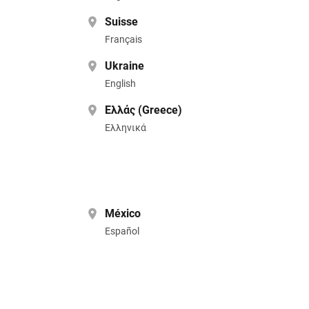
Suisse
Français
Ukraine
English
Ελλάς (Greece)
Ελληνικά
México
Español