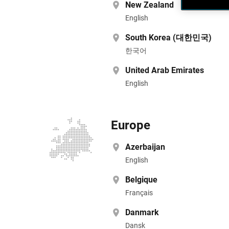
New Zealand
English
South Korea (대한민국)
한국어
United Arab Emirates
English
Europe
Azerbaijan
English
Belgique
Français
Danmark
Dansk