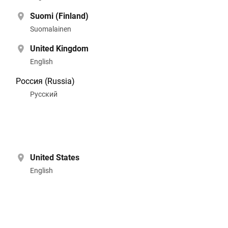
Suomi (Finland)
Suomalainen
United Kingdom
English
Россия (Russia)
Pусский
United States
English