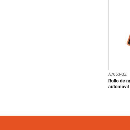
A7063-QZ
Rollo de n
automóvil