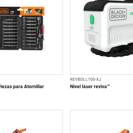
REVBDLL100-XJ
Piezas para Atornillar
Nivel láser reviva™