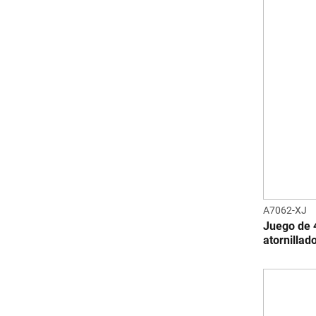
A7062-XJ
Juego de 4
atornillad