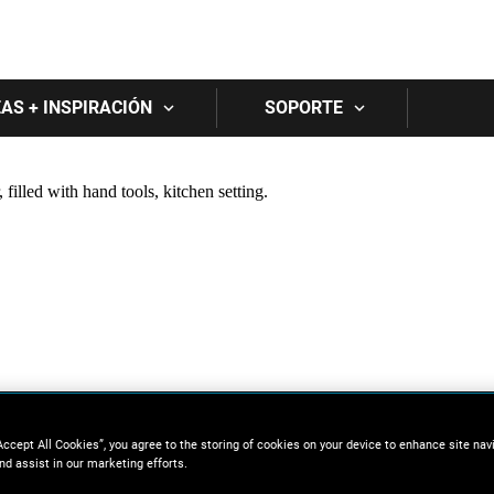
Skip to main content
EAS + INSPIRACIÓN
SOPORTE
Accept All Cookies”, you agree to the storing of cookies on your device to enhance site nav
nd assist in our marketing efforts.