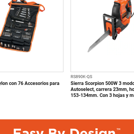
RS890K-QS
ylon con 76 Accesorios para
Sierra Scorpion 500W 3 mod
Autoselect, carrera 23mm, ho
153-134mm. Con 3 hojas y ma