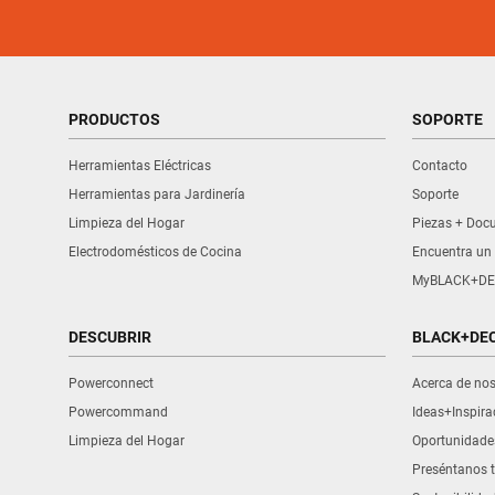
PRODUCTOS
SOPORTE
Herramientas Eléctricas
Contacto
Herramientas para Jardinería
Soporte
Limpieza del Hogar
Piezas + Doc
Electrodomésticos de Cocina
Encuentra un 
MyBLACK+DE
DESCUBRIR
BLACK+DE
Powerconnect
Acerca de no
Powercommand
Ideas+Inspira
Limpieza del Hogar
Oportunidade
Preséntanos t