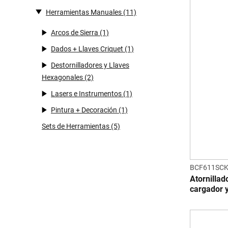
Herramientas Manuales
(11)
Arcos de Sierra
(1)
Dados + Llaves Criquet
(1)
Destornilladores y Llaves
Hexagonales
(2)
Lasers e Instrumentos
(1)
Pintura + Decoración
(1)
Sets de Herramientas
(5)
BCF611SC
Atornillad
cargador y