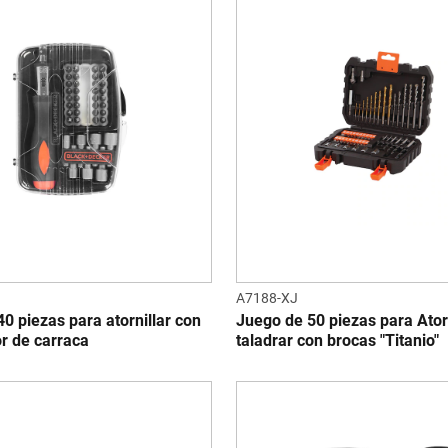
A7188-XJ
0 piezas para atornillar con
Juego de 50 piezas para Atorn
or de carraca
taladrar con brocas "Titanio"