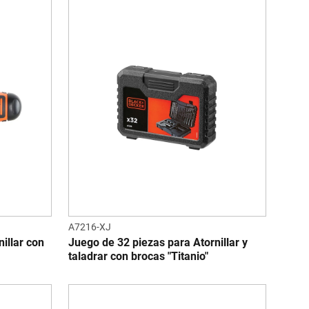
A7216-XJ
illar con
Juego de 32 piezas para Atornillar y
taladrar con brocas "Titanio"