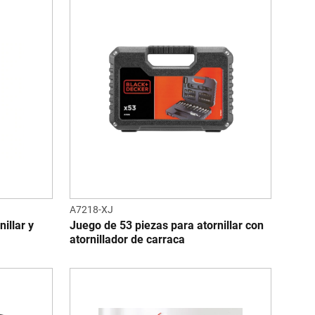
A7218-XJ
illar y
Juego de 53 piezas para atornillar con
atornillador de carraca