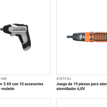
K-QW
A7073-XJ
or 3.6V con 10 accesorios
Juego de 19 piezas para atorn
 maletín
atornillador 6,0V