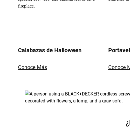
Calabazas de Halloween
Portave
Conoce Más
Conoce 
¿