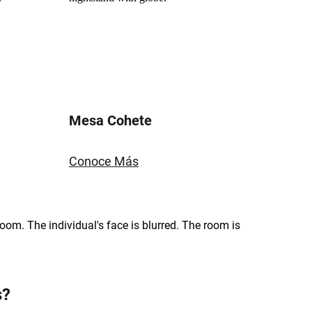
Mesa Cohete
Conoce Más
s?