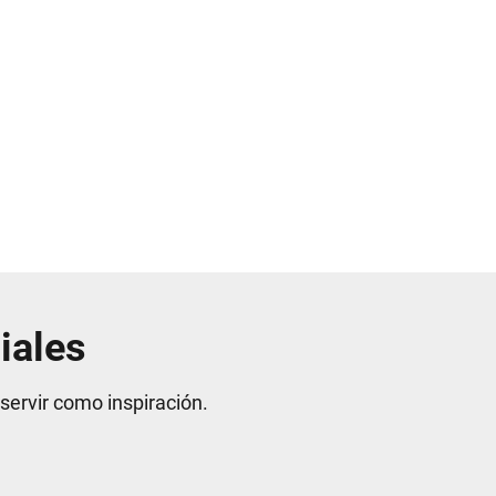
iales
rvir como inspiración.