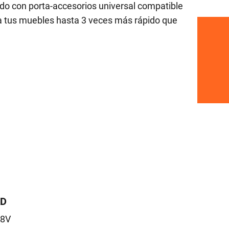
ndo con porta-accesorios universal compatible
nta tus muebles hasta 3 veces más rápido que
AD
18V