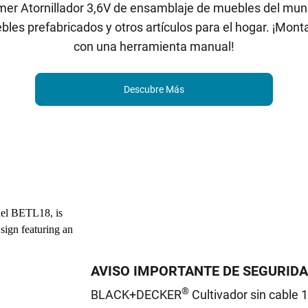
rimer Atornillador 3,6V de ensamblaje de muebles del mu
bles prefabricados y otros artículos para el hogar. ¡Mo
con una herramienta manual!
Descubre Más
AVISO IMPORTANTE DE SEGURID
®
BLACK+DECKER
Cultivador sin cable 