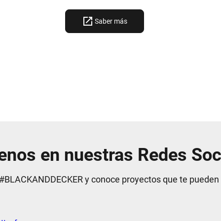
Saber más
enos en nuestras Redes Soc
BLACKANDDECKER y conoce proyectos que te pueden se