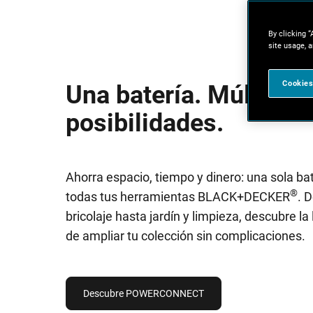
By clicking “
site usage, a
Cookies
Una batería. Múltiple
posibilidades.
Ahorra espacio, tiempo y dinero: una sola ba
®
todas tus herramientas BLACK+DECKER
. 
bricolaje hasta jardín y limpieza, descubre la 
de ampliar tu colección sin complicaciones.
Descubre POWERCONNECT