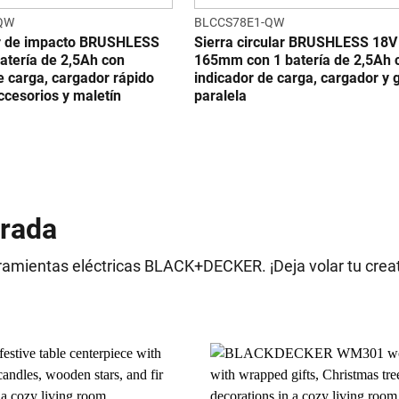
QW
BLCCS78E1-QW
or de impacto BRUSHLESS
Sierra circular BRUSHLESS 18V
atería de 2,5Ah con
165mm con 1 batería de 2,5Ah 
e carga, cargador rápido
indicador de carga, cargador y 
ccesorios y maletín
paralela
orada
ramientas eléctricas BLACK+DECKER. ¡Deja volar tu creat