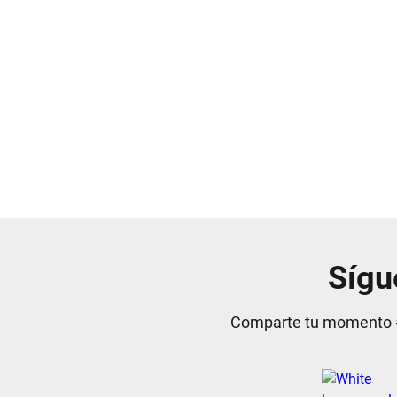
Sígu
Comparte tu momento #