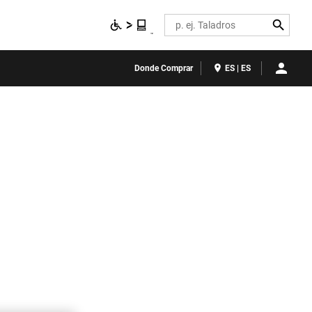
Search
Donde Comprar
ES | ES