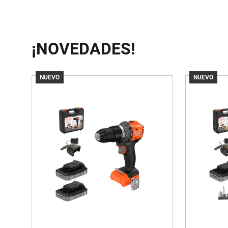
¡NOVEDADES!
NUEVO
NUEVO