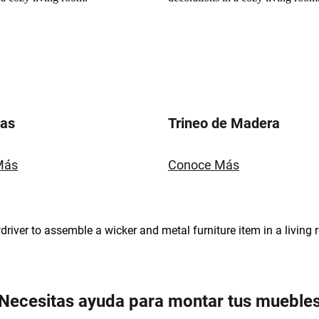
las
Trineo de Madera
Más
Conoce Más
Necesitas ayuda para montar tus mueble