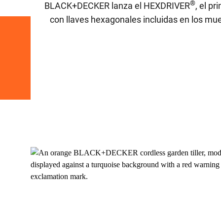
®
BLACK+DECKER lanza el HEXDRIVER
, el p
con llaves hexagonales incluidas en los mue