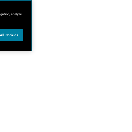
igation, analyze
All Cookies